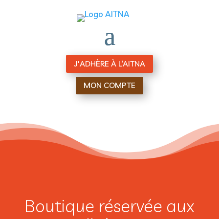
J'ADHÈRE À L’AITNA
MON COMPTE
Boutique réservée aux