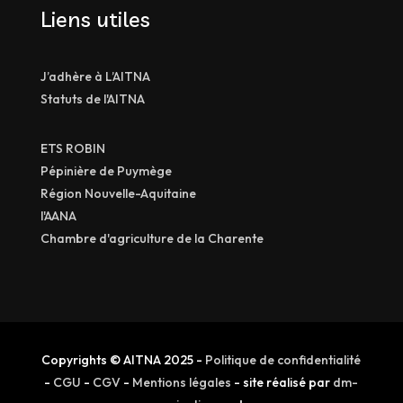
Liens utiles
J’adhère à L’AITNA
Statuts de l'AITNA
ETS ROBIN
Pépinière de Puymège
Région Nouvelle-Aquitaine
l'AANA
Chambre d'agriculture de la Charente
Copyrights © AITNA 2025 -
Politique de confidentialité
-
CGU
-
CGV
-
Mentions légales
- site réalisé par
dm-