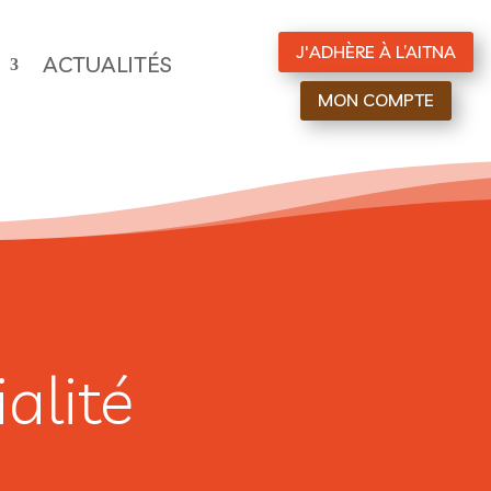
J'ADHÈRE À L’AITNA
ACTUALITÉS
MON COMPTE
alité