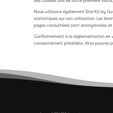
des cookies lors de votre première visit
Nous utilisons également Site Kit by Go
statistiques sur son utilisation. Les don
pages consultées) sont anonymisées et n
Conformément à la réglementation en vig
consentement préalable. Vous pouvez pa