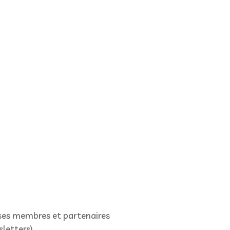
 ses membres et partenaires
sletters)