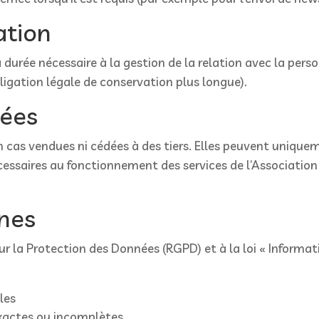
ation
 durée nécessaire à la gestion de la relation avec la pe
ligation légale de conservation plus longue).
nées
 cas vendues ni cédées à des tiers. Elles peuvent unique
essaires au fonctionnement des services de l’Association 
nnes
a Protection des Données (RGPD) et à la loi « Informatiq
les
exactes ou incomplètes