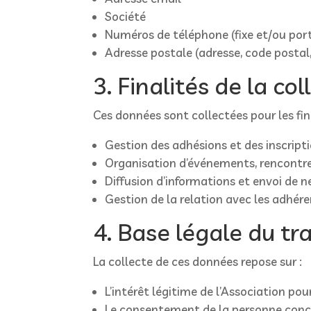
Société
Numéros de téléphone (fixe et/ou por
Adresse postale (adresse, code postal, 
3. Finalités de la col
Ces données sont collectées pour les fin
Gestion des adhésions et des inscripti
Organisation d’événements, rencontres
Diffusion d’informations et envoi de 
Gestion de la relation avec les adhére
4. Base légale du t
La collecte de ces données repose sur :
L’intérêt légitime de l’Association 
Le consentement de la personne concer