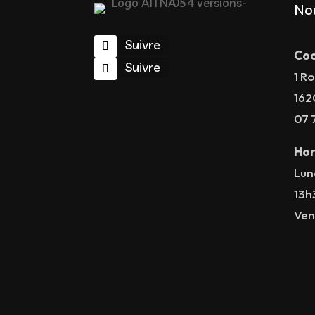
No
Suivre
Coo
Suivre
1 Ro
162
07 
Hor
Lun
13h
Ven