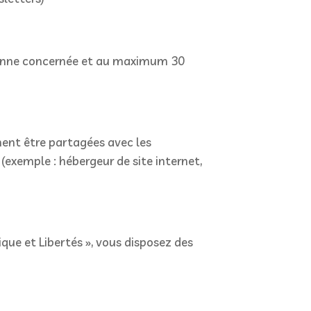
rsonne concernée et au maximum 30
ment être partagées avec les
(exemple : hébergeur de site internet,
ue et Libertés », vous disposez des