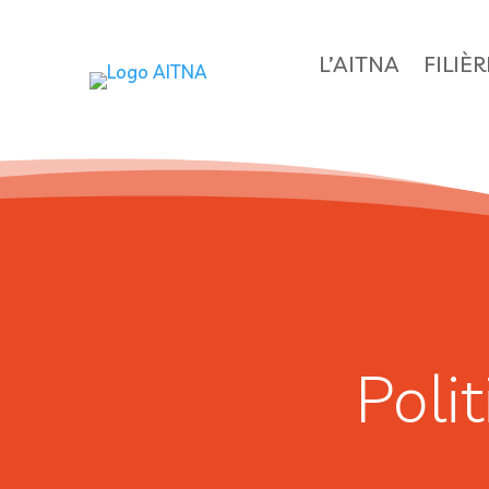
L’AITNA
FILIÈ
Poli