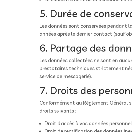
5. Durée de conserv
Les données sont conservées pendant la
années après le dernier contact (sauf ob
6. Partage des don
Les données collectées ne sont en aucun
prestataires techniques strictement néc
service de messagerie).
7. Droits des perso
Conformément au Règlement Général sur l
droits suivants :
Droit d’accès à vos données personnel
Droit de rectification des données in