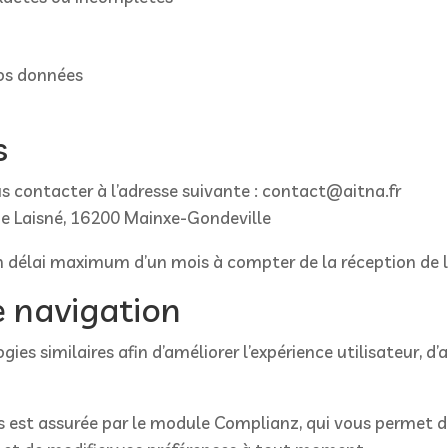
)
vos données
s
us contacter à l’adresse suivante : contact@aitna.fr
 de Laisné, 16200 Mainxe-Gondeville
n délai maximum d’un mois à compter de la réception de
de navigation
gies similaires afin d’améliorer l’expérience utilisateur, d
 est assurée par le module Complianz, qui vous permet d’