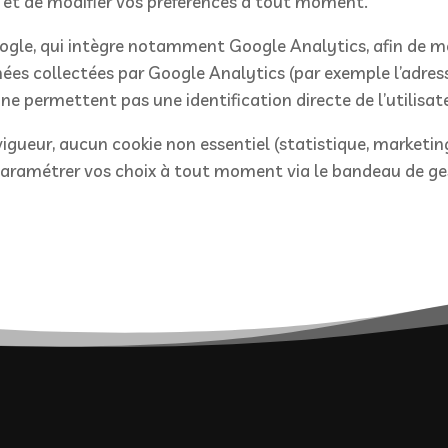
e, et de modifier vos préférences à tout moment.
ogle, qui intègre notamment Google Analytics, afin de mes
nées collectées par Google Analytics (par exemple l’adresse
e permettent pas une identification directe de l’utilisat
ueur, aucun cookie non essentiel (statistique, marketing
ramétrer vos choix à tout moment via le bandeau de gesti