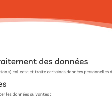
traitement des données
tion ») collecte et traite certaines données personnelles d
es
ter les données suivantes :