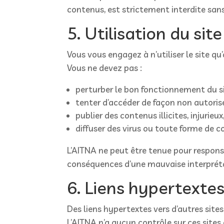
contenus, est strictement interdite sans 
5. Utilisation du site
Vous vous engagez à n’utiliser le site q
Vous ne devez pas :
perturber le bon fonctionnement du si
tenter d’accéder de façon non autorisé
publier des contenus illicites, injurieux
diffuser des virus ou toute forme de c
L’AITNA ne peut être tenue pour responsab
conséquences d’une mauvaise interpréta
6. Liens hypertexte
Des liens hypertextes vers d’autres sites
L’AITNA n’a aucun contrôle sur ces sites