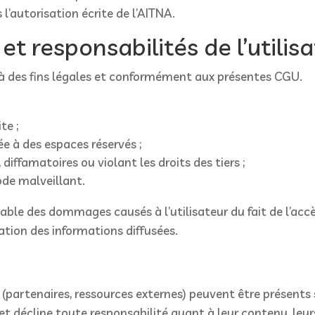
l’autorisation écrite de l’AITNA.
 et responsabilités de l’utilis
u’à des fins légales et conformément aux présentes CGU.
te ;
e à des espaces réservés ;
, diffamatoires ou violant les droits des tiers ;
ode malveillant.
le des dommages causés à l’utilisateur du fait de l’accès 
tion des informations diffusées.
s
 (partenaires, ressources externes) peuvent être présents s
 et décline toute responsabilité quant à leur contenu, le