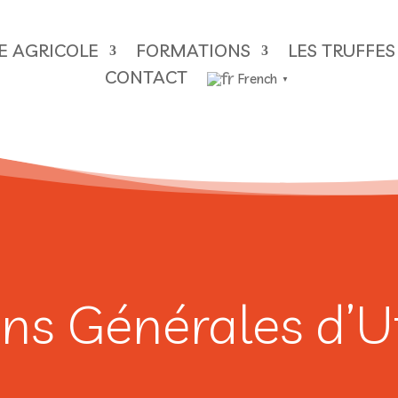
RE AGRICOLE
FORMATIONS
LES TRUFFES
CONTACT
French
▼
ns Générales d’Ut