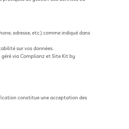
éphone, adresse, etc.) comme indiqué dans
tabilité sur vos données.
t géré via Complianz et Site Kit by
dification constitue une acceptation des