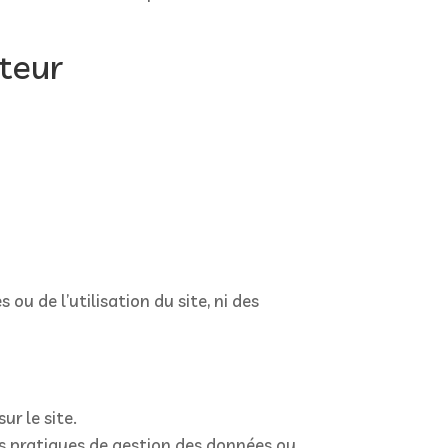
ateur
ou de l’utilisation du site, ni des
ur le site.
urs pratiques de gestion des données ou