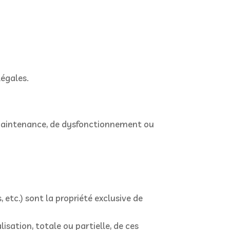
légales.
e maintenance, de dysfonctionnement ou
 etc.) sont la propriété exclusive de
sation, totale ou partielle, de ces