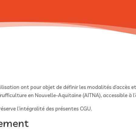
isation ont pour objet de définir les modalités d’accès et 
Trufficulture en Nouvelle-Aquitaine (AITNA), accessible à 
réserve l’intégralité des présentes CGU.
gement