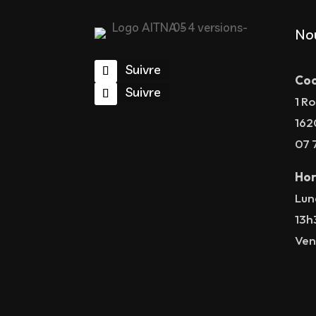
No
Suivre
Coo
Suivre
1 Ro
162
07 
Hor
Lun
13h
Ven