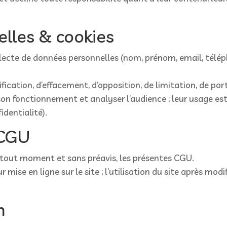
lles & cookies
collecte de données personnelles (nom, prénom, email, tél
ification, d’effacement, d’opposition, de limitation, de por
 son fonctionnement et analyser l’audience ; leur usage es
identialité).
 CGU
 à tout moment et sans préavis, les présentes CGU.
 mise en ligne sur le site ; l’utilisation du site après mo
n