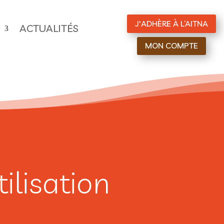
J'ADHÈRE À L’AITNA
ACTUALITÉS
MON COMPTE
ilisation