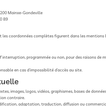
 16200 Mainxe-Gondeville
20 89
t les coordonnées complètes figurent dans les mentions 
sauf interruption, programmée ou non, pour des raisons d
nsable en cas d’impossibilité d’accès au site.
tuelle
extes, images, logos, vidéos, graphismes, bases de données,
ion contraire.
fication, adaptation, traduction, diffusion ou commerciali