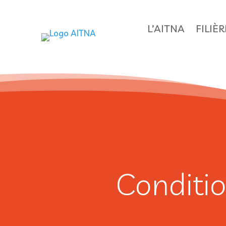
L’AITNA
FILIÈ
Conditio