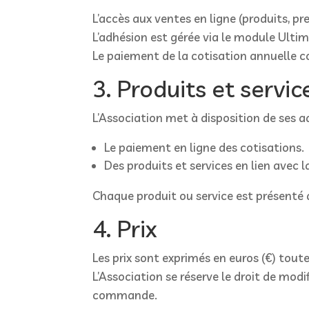
L’accès aux ventes en ligne (produits, pr
L’adhésion est gérée via le module Ult
Le paiement de la cotisation annuelle c
3. Produits et servi
L’Association met à disposition de ses a
Le paiement en ligne des cotisations.
Des produits et services en lien avec l
Chaque produit ou service est présenté 
4. Prix
Les prix sont exprimés en euros (€) tout
L’Association se réserve le droit de mod
commande.