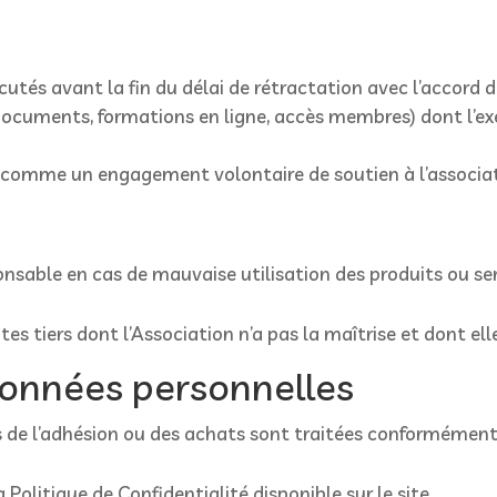
utés avant la fin du délai de rétractation avec l’accord d
ocuments, formations en ligne, accès membres) dont l’e
s comme un engagement volontaire de soutien à l’associat
ponsable en cas de mauvaise utilisation des produits ou s
ites tiers dont l’Association n’a pas la maîtrise et dont el
données personnelles
rs de l’adhésion ou des achats sont traitées conformémen
a Politique de Confidentialité disponible sur le site.