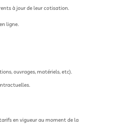
ents à jour de leur cotisation.
n ligne.
tions, ouvrages, matériels, etc).
ntractuelles.
s tarifs en vigueur au moment de la