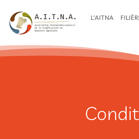
L’AITNA
FILIÈ
Condit