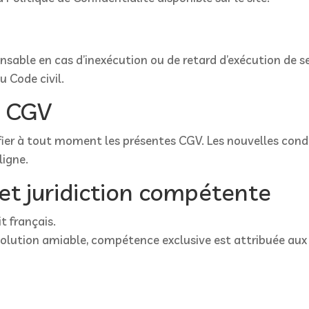
nsable en cas d’inexécution ou de retard d’exécution de s
u Code civil.
s CGV
ifier à tout moment les présentes CGV. Les nouvelles cond
ligne.
 et juridiction compétente
t français.
ésolution amiable, compétence exclusive est attribuée aux 