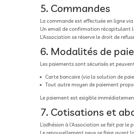
5. Commandes
La commande est effectuée en ligne v
Un email de confirmation récapitulant 
L’Association se réserve le droit de ref
6. Modalités de pa
Les paiements sont sécurisés et peuvent 
Carte bancaire (via la solution de 
Tout autre moyen de paiement proposé
Le paiement est exigible immédiatemen
7. Cotisations et 
L’adhésion à l’Association se fait par le
Le renouvellement peux se faire avant l