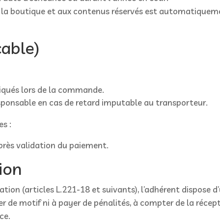
à la boutique et aux contenus réservés est automatiquem
cable)
ndiqués lors de la commande.
esponsable en cas de retard imputable au transporteur.
s :
rès validation du paiement.
tion
 (articles L.221-18 et suivants), l’adhérent dispose d’u
fier de motif ni à payer de pénalités, à compter de la récep
ce.