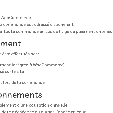
ia WooCommerce.
la commande est adressé à l’adhérent.
user toute commande en cas de litige de paiement antérieu
iement
être effectués par :
paiement intégrée à WooCommerce)
 sur le site
t lors de la commande.
abonnements
 paiement d’une cotisation annuelle.
a date d’échéance ou durant l'année en cour.