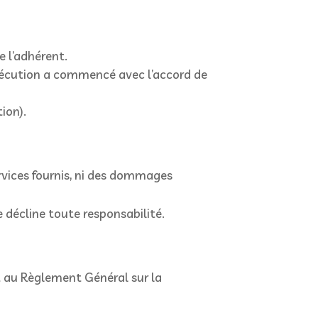
e l’adhérent.
xécution a commencé avec l’accord de
ion).
ervices fournis, ni des dommages
le décline toute responsabilité.
t au Règlement Général sur la