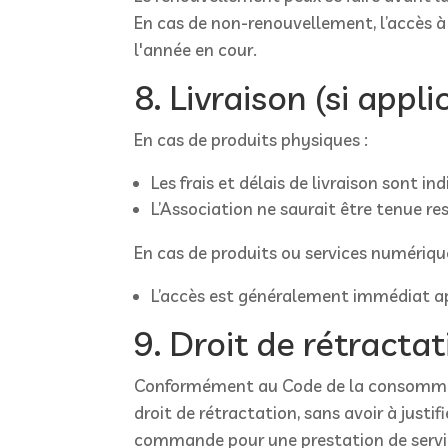
En cas de non-renouvellement, l’accès 
l'année en cour.
8. Livraison (si appli
En cas de produits physiques :
Les frais et délais de livraison sont i
L’Association ne saurait être tenue r
En cas de produits ou services numérique
L’accès est généralement immédiat ap
9. Droit de rétracta
Conformément au Code de la consommation
droit de rétractation, sans avoir à justi
commande pour une prestation de servi