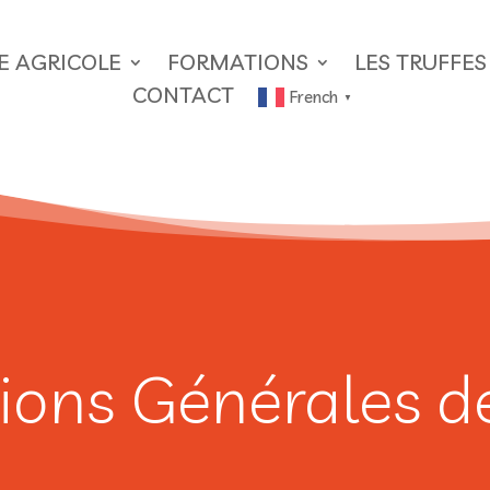
RE AGRICOLE
FORMATIONS
LES TRUFFES
CONTACT
French
▼
ions Générales d