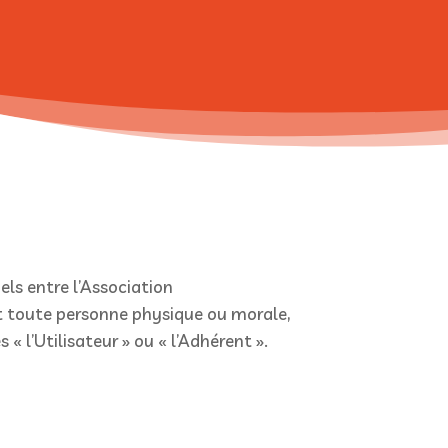
els entre l’Association
 et toute personne physique ou morale,
« l’Utilisateur » ou « l’Adhérent ».