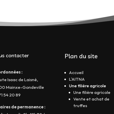
us contacter
Plan du site
rdonnées :
Accueil
L'AITNA
ute Isaac de Laisné,
Une filière agricole
00 Mainxe-Gondeville
Une filière agricole
71 54 20 89
Vente et achat de
truffes
aires de permanence :