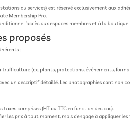
estations ou services) est réservé exclusivement aux adhér
imate Membership Pro.
onditionne l’accès aux espaces membres et à la boutique e
ces proposés
dhérents :
a trufficulture (ex. plants, protections, événements, forma
avec un descriptif détaillé. Les photographies sont non co
es taxes comprises (HT ou TTC en fonction des cas).
ifier les prix à tout moment, mais s’engage à appliquer le