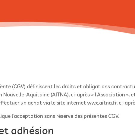
nte (CGV) définissent les droits et obligations contractu
 en Nouvelle-Aquitaine (AITNA), ci-après « l’Association »,
ectuer un achat via le site internet wwx.aitna.fr, ci-après 
ique l’acceptation sans réserve des présentes CGV.
 et adhésion