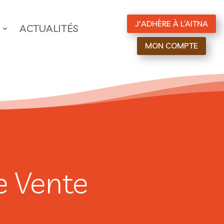
J'ADHÈRE À L’AITNA
ACTUALITÉS
MON COMPTE
e Vente