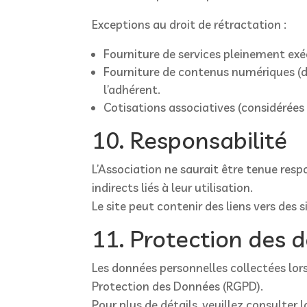
Exceptions au droit de rétractation :
Fourniture de services pleinement exéc
Fourniture de contenus numériques (d
l’adhérent.
Cotisations associatives (considérée
10. Responsabilité
L’Association ne saurait être tenue res
indirects liés à leur utilisation.
Le site peut contenir des liens vers des s
11. Protection des 
Les données personnelles collectées lo
Protection des Données (RGPD).
Pour plus de détails, veuillez consulter l