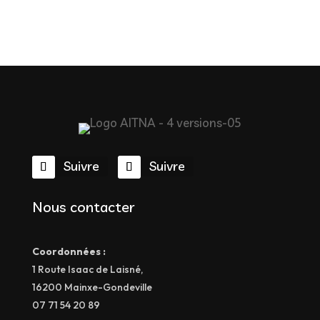
Suivre
Suivre
Nous contacter
Coordonnées :
1 Route Isaac de Laisné,
16200 Mainxe-Gondeville
07 71 54 20 89