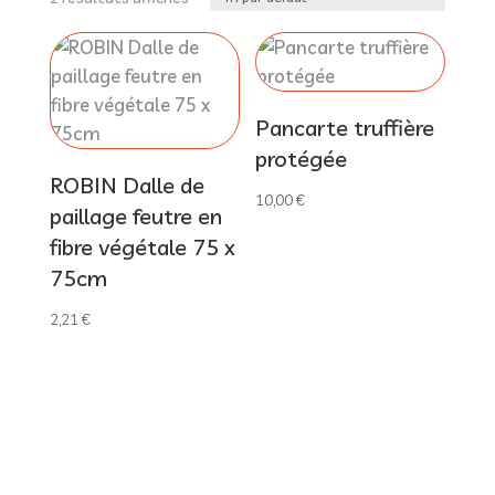
Pancarte truffière
protégée
ROBIN Dalle de
10,00
€
paillage feutre en
fibre végétale 75 x
75cm
2,21
€