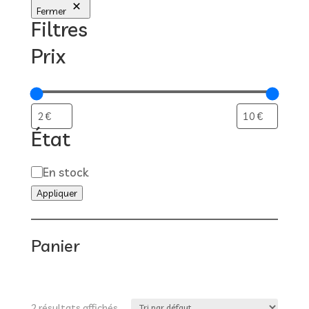
Fermer
Filtres
Prix
État
Disponibilité
En stock
Appliquer
Panier
2 résultats affichés