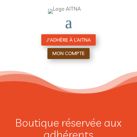
J'ADHÈRE À L’AITNA
MON COMPTE
Boutique réservée aux
adhérents