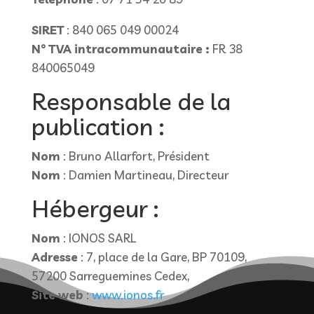
SIRET
: 840 065 049 00024
N° TVA intracommunautaire :
FR 38
840065049
Responsable de la
publication :
Nom
: Bruno Allarfort, Président
Nom
: Damien Martineau, Directeur
Hébergeur :
Nom
: IONOS SARL
Adresse
: 7, place de la Gare, BP 70109,
57200 Sarreguemines Cedex,
Site web
:
www.ionos.fr