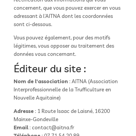
concernent, que vous pouvez exercer en vous
adressant à l’AITNA dont les coordonnées
sont ci-dessous.
Vous pouvez également, pour des motifs
légitimes, vous opposer au traitement des
données vous concernant.
Éditeur du site :
Nom de l'association
: AITNA (Association
Interprofessionnelle de la Trufficulture en
Nouvelle Aquitaine)
Adresse
: 1 Route Isaac de Laisné, 16200
Mainxe-Gondeville
Email
: contact@aitna.fr
Téléphone
: 07 71 54 20 89