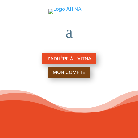
J'ADHÈRE À L’AITNA
MON COMPTE