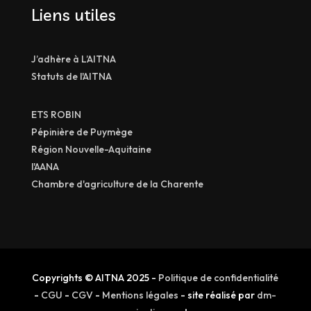
Liens utiles
J’adhère à L’AITNA
Statuts de l'AITNA
ETS ROBIN
Pépinière de Puymège
Région Nouvelle-Aquitaine
l'AANA
Chambre d'agriculture de la Charente
Copyrights © AITNA 2025 -
Politique de confidentialité
-
CGU
-
CGV
-
Mentions légales
- site réalisé par
dm-