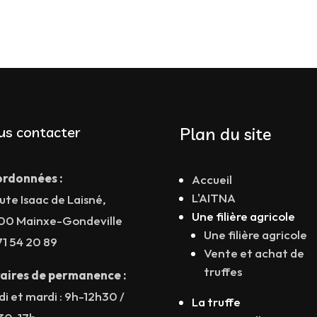
us contacter
Plan du site
rdonnées :
Accueil
L'AITNA
ute Isaac de Laisné,
Une filière agricole
00 Mainxe-Gondeville
Une filière agricole
71 54 20 89
Vente et achat de
truffes
aires de permanence :
di et mardi : 9h-12h30 /
La truffe