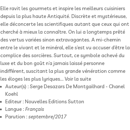
fe
Elle ravit les gourmets et inspire les meilleurs cuisiniers
depuis la plus haute Antiquité. Discrète et mystérieuse,
elle déconcerte les scientifiques autant que ceux qui ont
cherché à mieux la connaître. On lui a longtemps prêté
des vertus variées sinon extravagantes. A mi-chemin
entre le vivant et le minéral, elle s’est vu accuser d’être la
complice des sorcières. Surtout, ce symbole achevé du
luxe et du bon goût n’a jamais laissé personne
indifférent, suscitant la plus grande vénération comme
les éloges les plus lyriques...
Voir la suite
Auteur(s) : Serge Desazars De Montgailhard -
Chanel
Koehl
Editeur : Nouvelles Editions Sutton
Langue :
Français
Parution :
septembre/2017