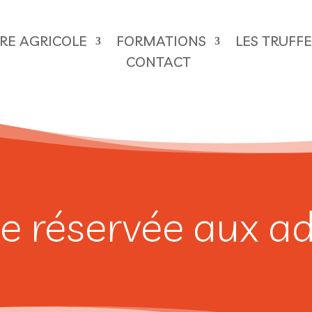
ÈRE AGRICOLE
FORMATIONS
LES TRUFF
CONTACT
e réservée aux a