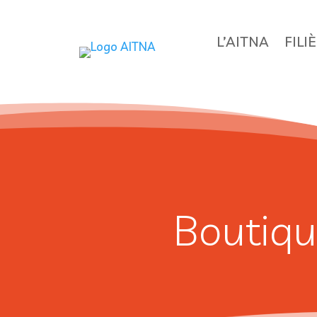
L’AITNA
FILI
Boutiqu