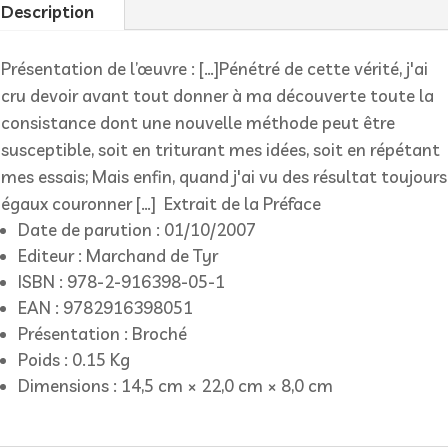
Description
fes
Présentation de l’œuvre : […]Pénétré de cette vérité, j'ai
cru devoir avant tout donner à ma découverte toute la
mont
consistance dont une nouvelle méthode peut être
susceptible, soit en triturant mes idées, soit en répétant
mes essais; Mais enfin, quand j'ai vu des résultat toujours
égaux couronner […] Extrait de la Préface
Date de parution :
01/10/2007
Editeur :
Marchand de Tyr
ISBN :
978-2-916398-05-1
EAN :
9782916398051
Présentation :
Broché
Poids :
0.15 Kg
Dimensions :
14,5 cm × 22,0 cm × 8,0 cm