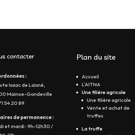
us contacter
Plan du site
rdonnées :
Accueil
L'AITNA
ute Isaac de Laisné,
Une filière agricole
00 Mainxe-Gondeville
Une filière agricole
71 54 20 89
Vente et achat de
truffes
aires de permanence :
di et mardi : 9h-12h30 /
La truffe