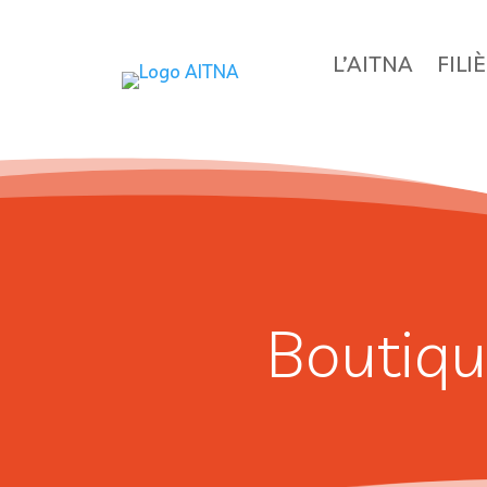
L’AITNA
FILI
Boutiqu