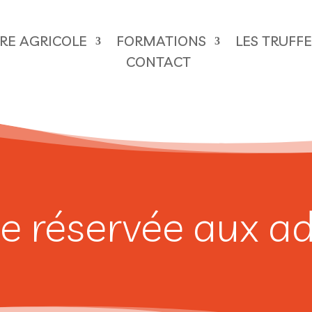
ÈRE AGRICOLE
FORMATIONS
LES TRUFF
CONTACT
e réservée aux a