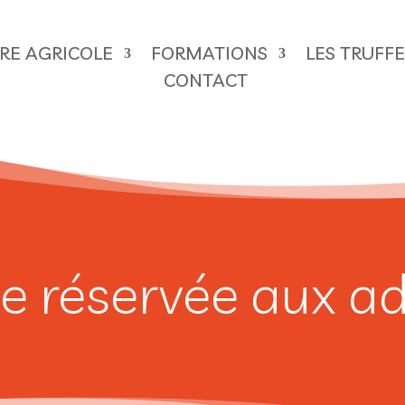
ÈRE AGRICOLE
FORMATIONS
LES TRUFF
CONTACT
e réservée aux a