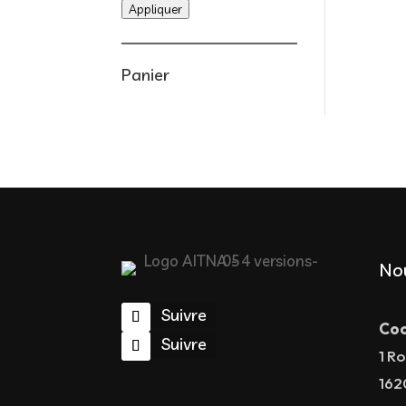
Appliquer
Panier
No
Suivre
Coo
Suivre
1 Ro
162