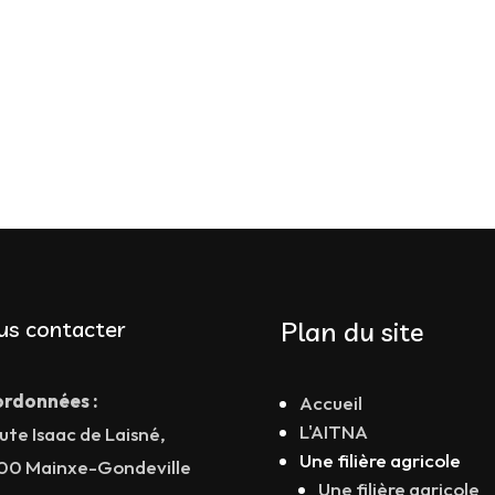
us contacter
Plan du site
rdonnées :
Accueil
L'AITNA
ute Isaac de Laisné,
Une filière agricole
00 Mainxe-Gondeville
Une filière agricole