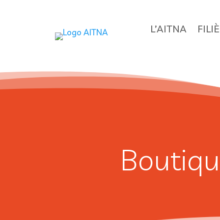
L’AITNA
FILI
Boutiqu