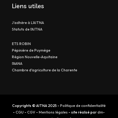
Liens utiles
J’adhère à L’AITNA
Statuts de l'AITNA
ETS ROBIN
Pépinière de Puymège
Région Nouvelle-Aquitaine
l'AANA
Chambre d'agriculture de la Charente
Copyrights © AITNA 2025 -
Politique de confidentialité
-
CGU
-
CGV
-
Mentions légales
- site réalisé par
dm-