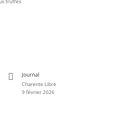
x truffes
Journal

Charente Libre
9 février 2026