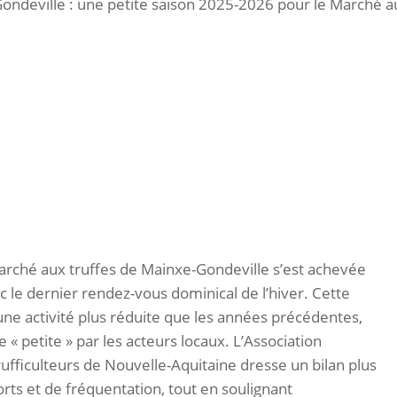
ondeville : une petite saison 2025-2026 pour le Marché au
rché aux truffes de Mainxe-Gondeville s’est achevée
c le dernier rendez-vous dominical de l’hiver. Cette
 une activité plus réduite que les années précédentes,
 « petite » par les acteurs locaux. L’Association
rufficulteurs de Nouvelle-Aquitaine dresse un bilan plus
ts et de fréquentation, tout en soulignant