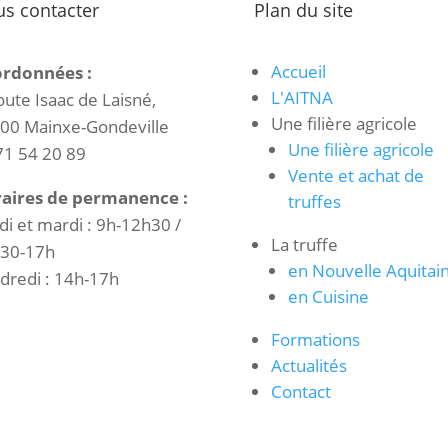
s contacter
Plan du site
Accueil
rdonnées :
L'AITNA
oute Isaac de Laisné,
Une filière agricole
00 Mainxe-Gondeville
Une filière agricole
71 54 20 89
Vente et achat de
aires de permanence :
truffes
di et mardi : 9h-12h30 /
La truffe
30-17h
en Nouvelle Aquitai
dredi : 14h-17h
en Cuisine
Formations
Actualités
Contact