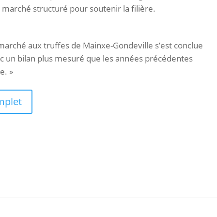
 marché structuré pour soutenir la filière.
marché aux truffes de Mainxe-Gondeville s’est conclue
ec un bilan plus mesuré que les années précédentes
e. »
omplet