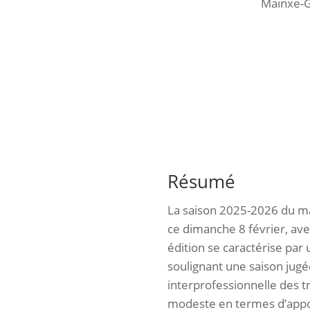
Mainxe-G
Résumé
La saison 2025-2026 du ma
ce dimanche 8 février, ave
édition se caractérise par
soulignant une saison jugée
interprofessionnelle des t
modeste en termes d’appor