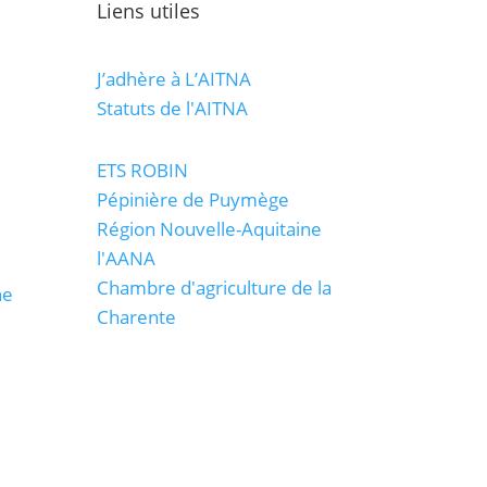
Liens utiles
J’adhère à L’AITNA
Statuts de l'AITNA
ETS ROBIN
Pépinière de Puymège
Région Nouvelle-Aquitaine
l'AANA
Chambre d'agriculture de la
ne
Charente