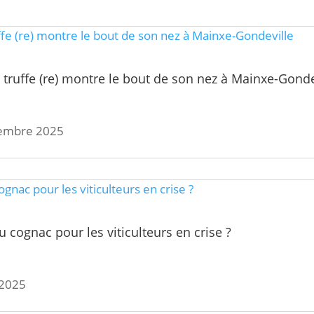
La truffe (re) montre le bout de son nez à Mainxe-Gonde
ovembre 2025
au cognac pour les viticulteurs en crise ?
 2025