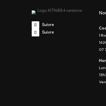
No
Suivre
Coo
Suivre
1 Ro
162
07 
Hor
Lun
13h
Ven