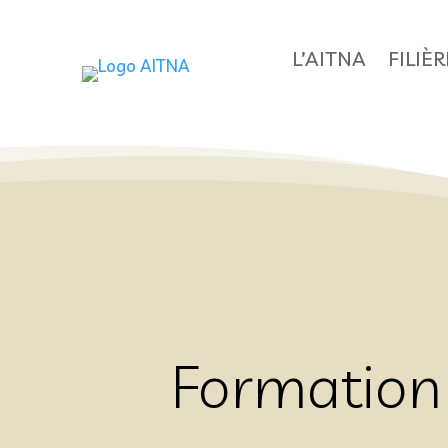
L’AITNA
FILIÈ
Formation 