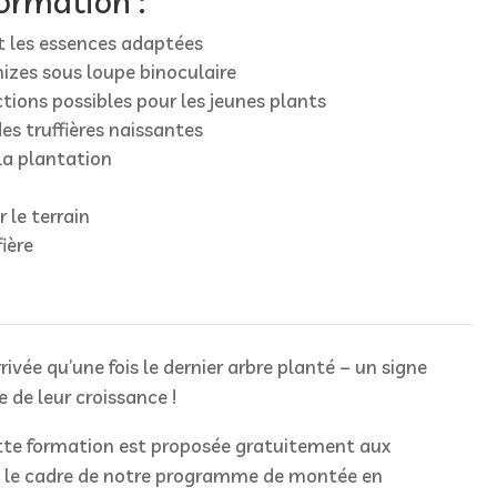
ormation :
t les essences adaptées
zes sous loupe binoculaire
ions possibles pour les jeunes plants
es truffières naissantes
a plantation
 le terrain
fière
rrivée qu’une fois le dernier arbre planté – un signe
 de leur croissance !
e formation est proposée gratuitement aux
s le cadre de notre programme de montée en