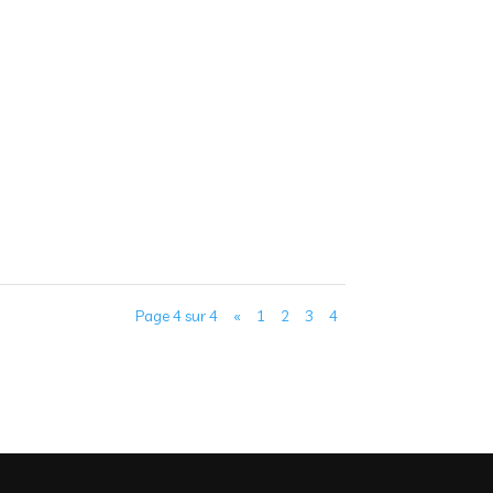
Page 4 sur 4
«
1
2
3
4