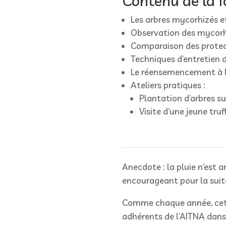
Contenu de la f
Les arbres mycorhizés e
Observation des mycorhi
Comparaison des protect
Techniques d’entretien d
Le réensemencement à l
Ateliers pratiques :
Plantation d’arbres sur
Visite d’une jeune truf
Anecdote : la pluie n’est a
encourageant pour la suite
Comme chaque année, cett
adhérents de l’AITNA dan