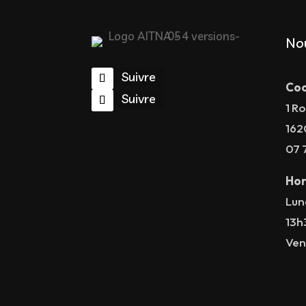
No
Suivre
Coo
Suivre
1 Ro
162
07 
Hor
Lun
13h
Ven