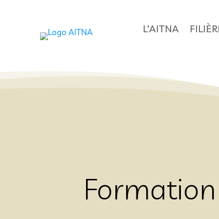
L’AITNA
FILIÈ
Formation 