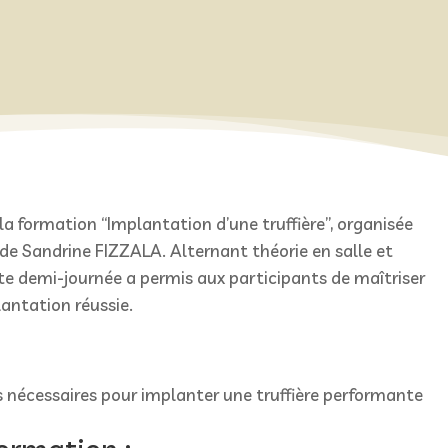
la formation “Implantation d’une truffière”, organisée
e de Sandrine FIZZALA. Alternant théorie en salle et
ette demi-journée a permis aux participants de maîtriser
antation réussie.
s nécessaires pour implanter une truffière performante