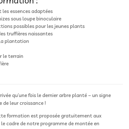
ormation :
t les essences adaptées
zes sous loupe binoculaire
ions possibles pour les jeunes plants
es truffières naissantes
a plantation
 le terrain
fière
rrivée qu’une fois le dernier arbre planté – un signe
 de leur croissance !
e formation est proposée gratuitement aux
s le cadre de notre programme de montée en